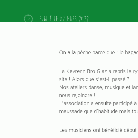
Publié le 07 mars 2022
On a la pêche parce que : le baga
La Kevrenn Bro Glaz a repris le r
site ! Alors que s’est-il passé ?
Nos ateliers danse, musique et la
nous rejoindre !
L’association a ensuite participé 
maussade que d’habitude mais tou
Les musiciens ont bénéficié début