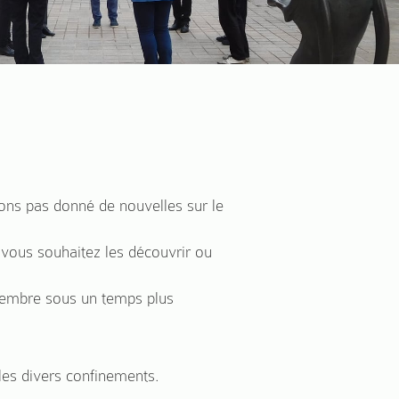
ons pas donné de nouvelles sur le
 vous souhaitez les découvrir ou
eptembre sous un temps plus
les divers confinements.