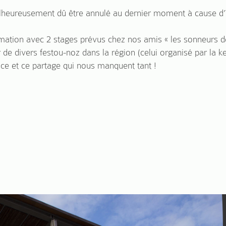
lheureusement dû être annulé au dernier moment à cause d’u
mation avec 2 stages prévus chez nos amis « les sonneurs de
 de divers festou-noz dans la région (celui organisé par la k
ce et ce partage qui nous manquent tant !