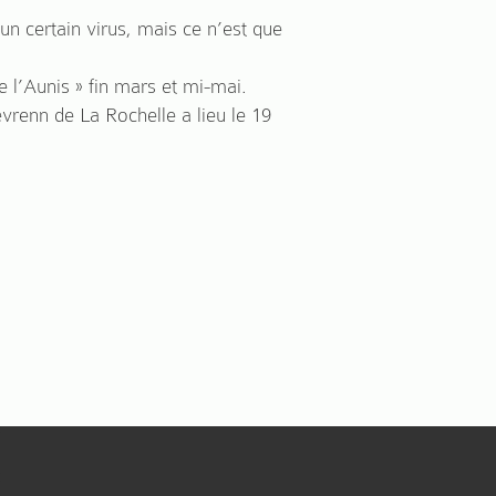
n certain virus, mais ce n’est que
 l’Aunis » fin mars et mi-mai.
evrenn de La Rochelle a lieu le 19