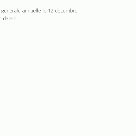
ée générale annuelle le 12 décembre
e danse.