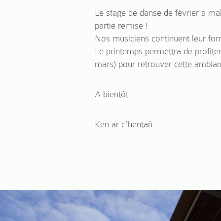
Le stage de danse de février a ma
partie remise !
Nos musiciens continuent leur for
Le printemps permettra de profiter
mars) pour retrouver cette ambian
A bientôt
Ken ar c’hentañ