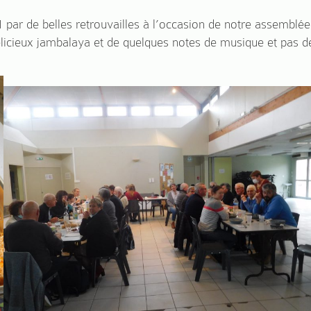
1 par de belles retrouvailles à l’occasion de notre assembl
délicieux jambalaya et de quelques notes de musique et pas d