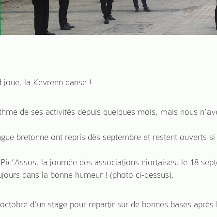
d joue, la Kevrenn danse !
ythme de ses activités depuis quelques mois, mais nous n’av
ngue bretonne ont repris dès septembre et restent ouverts si
à Pic’Assos, la journée des associations niortaises, le 18 s
jours dans la bonne humeur ! (photo ci-dessus).
 octobre d’un stage pour repartir sur de bonnes bases après 