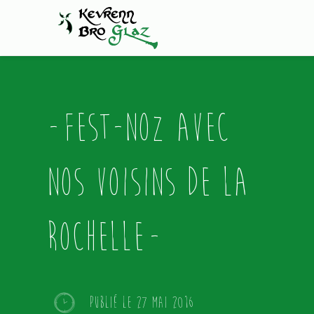
Fest-noz avec
nos voisins de La
Rochelle
Publié le 27 mai 2016