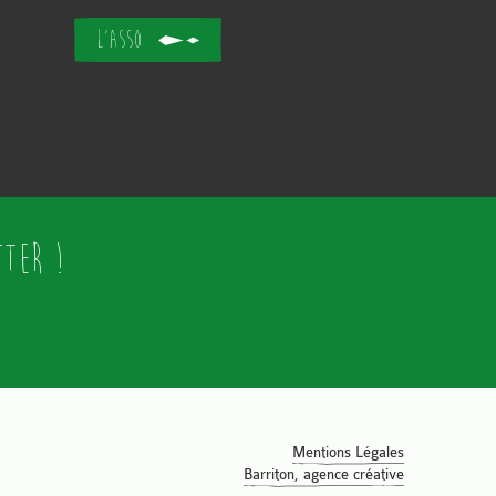
L'asso
ter !
Mentions Légales
Barriton, agence créative